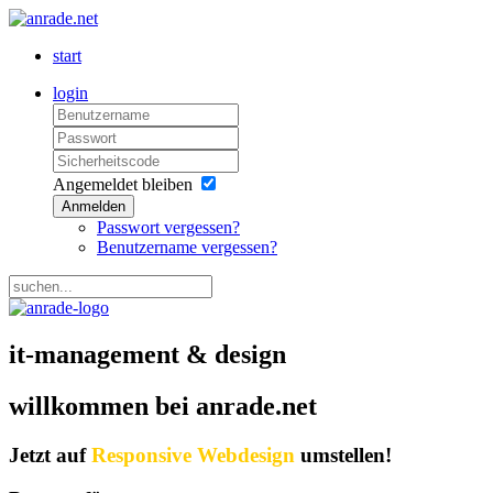
start
login
Angemeldet bleiben
Anmelden
Passwort vergessen?
Benutzername vergessen?
it-management
&
design
willkommen bei anrade.net
Jetzt
auf
Responsive Webdesign
umstellen!