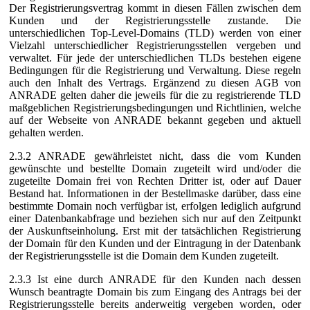
Der Registrierungsvertrag kommt in diesen Fällen zwischen dem
Kunden und der Registrierungsstelle zustande. Die
unterschiedlichen Top-Level-Domains (TLD) werden von einer
Vielzahl unterschiedlicher Registrierungsstellen vergeben und
verwaltet. Für jede der unterschiedlichen TLDs bestehen eigene
Bedingungen für die Registrierung und Verwaltung. Diese regeln
auch den Inhalt des Vertrags. Ergänzend zu diesen AGB von
ANRADE gelten daher die jeweils für die zu registrierende TLD
maßgeblichen Registrierungsbedingungen und Richtlinien, welche
auf der Webseite von ANRADE bekannt gegeben und aktuell
gehalten werden.
2.3.2 ANRADE gewährleistet nicht, dass die vom Kunden
gewünschte und bestellte Domain zugeteilt wird und/oder die
zugeteilte Domain frei von Rechten Dritter ist, oder auf Dauer
Bestand hat. Informationen in der Bestellmaske darüber, dass eine
bestimmte Domain noch verfügbar ist, erfolgen lediglich aufgrund
einer Datenbankabfrage und beziehen sich nur auf den Zeitpunkt
der Auskunftseinholung. Erst mit der tatsächlichen Registrierung
der Domain für den Kunden und der Eintragung in der Datenbank
der Registrierungsstelle ist die Domain dem Kunden zugeteilt.
2.3.3 Ist eine durch ANRADE für den Kunden nach dessen
Wunsch beantragte Domain bis zum Eingang des Antrags bei der
Registrierungsstelle bereits anderweitig vergeben worden, oder