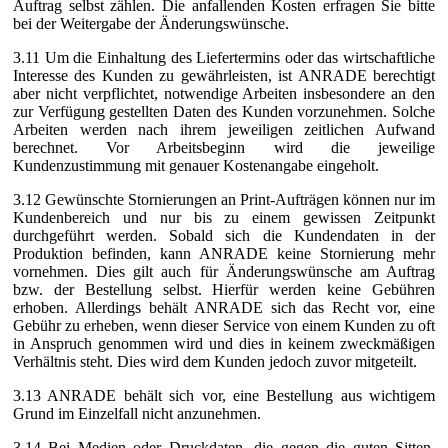
Auftrag selbst zählen. Die anfallenden Kosten erfragen Sie bitte
bei der Weitergabe der Änderungswünsche.
3.11 Um die Einhaltung des Liefertermins oder das wirtschaftliche
Interesse des Kunden zu gewährleisten, ist ANRADE berechtigt
aber nicht verpflichtet, notwendige Arbeiten insbesondere an den
zur Verfügung gestellten Daten des Kunden vorzunehmen. Solche
Arbeiten werden nach ihrem jeweiligen zeitlichen Aufwand
berechnet. Vor Arbeitsbeginn wird die jeweilige
Kundenzustimmung mit genauer Kostenangabe eingeholt.
3.12 Gewünschte Stornierungen an Print-Aufträgen können nur im
Kundenbereich und nur bis zu einem gewissen Zeitpunkt
durchgeführt werden. Sobald sich die Kundendaten in der
Produktion befinden, kann ANRADE keine Stornierung mehr
vornehmen. Dies gilt auch für Änderungswünsche am Auftrag
bzw. der Bestellung selbst. Hierfür werden keine Gebühren
erhoben. Allerdings behält ANRADE sich das Recht vor, eine
Gebühr zu erheben, wenn dieser Service von einem Kunden zu oft
in Anspruch genommen wird und dies in keinem zweckmäßigen
Verhältnis steht. Dies wird dem Kunden jedoch zuvor mitgeteilt.
3.13 ANRADE behält sich vor, eine Bestellung aus wichtigem
Grund im Einzelfall nicht anzunehmen.
3.14 Bei Medien oder Druckdaten, die gegen die guten Sitten,