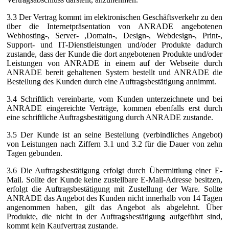
3.3 Der Vertrag kommt im elektronischen Geschäftsverkehr zu den
über die Internetpräsentation von ANRADE angebotenen
Webhosting-, Server- ,Domain-, Design-, Webdesign-, Print-,
Support- und IT-Dienstleistungen und/oder Produkte dadurch
zustande, dass der Kunde die dort angebotenen Produkte und/oder
Leistungen von ANRADE in einem auf der Webseite durch
ANRADE bereit gehaltenen System bestellt und ANRADE die
Bestellung des Kunden durch eine Auftragsbestätigung annimmt.
3.4 Schriftlich vereinbarte, vom Kunden unterzeichnete und bei
ANRADE eingereichte Verträge, kommen ebenfalls erst durch
eine schriftliche Auftragsbestätigung durch ANRADE zustande.
3.5 Der Kunde ist an seine Bestellung (verbindliches Angebot)
von Leistungen nach Ziffern 3.1 und 3.2 für die Dauer von zehn
Tagen gebunden.
3.6 Die Auftragsbestätigung erfolgt durch Übermittlung einer E-
Mail. Sollte der Kunde keine zustellbare E-Mail-Adresse besitzen,
erfolgt die Auftragsbestätigung mit Zustellung der Ware. Sollte
ANRADE das Angebot des Kunden nicht innerhalb von 14 Tagen
angenommen haben, gilt das Angebot als abgelehnt. Über
Produkte, die nicht in der Auftragsbestätigung aufgeführt sind,
kommt kein Kaufvertrag zustande.