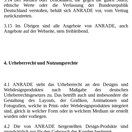
ethische Werte oder die Verfassung der Bundesrepublik
Deutschland verstoßen, behält sich ANRADE vor, vom Vertrag
zurückzutreten.
3.15 Im Übrigen sind alle Angebote von ANRADE, auch
Angebote auf der Webseite, stets freibleibend.
4. Urheberrecht und Nutzungsrechte
4.1 ANRADE steht das Urheberrecht an den Designs und
Webdesignprodukten nach Maßgabe des deutschen
Urheberrechtsgesetzes zu. Das betrifft auch und insbesondere die
Gestaltung des Layouts, der Grafiken, Animationen und
Fotografien, welche in Print- oder Webdesignprodukten integriert
sind, gleich in welcher Form oder in welchem Medium sie erstellt
wurden oder vorliegen.
4.2 Die von ANRADE hergestellten Design-Produkte sind
grundsätzlich nur für den Gebrauch des Kunden bestimmt.