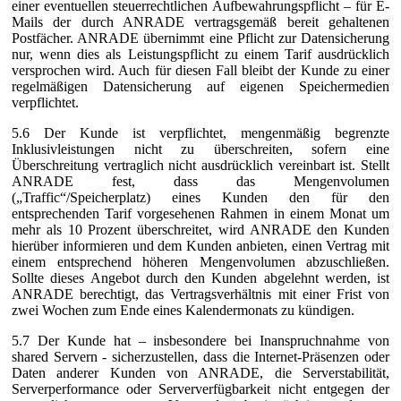
einer eventuellen steuerrechtlichen Aufbewahrungspflicht – für E-
Mails der durch ANRADE vertragsgemäß bereit gehaltenen
Postfächer. ANRADE übernimmt eine Pflicht zur Datensicherung
nur, wenn dies als Leistungspflicht zu einem Tarif ausdrücklich
versprochen wird. Auch für diesen Fall bleibt der Kunde zu einer
regelmäßigen Datensicherung auf eigenen Speichermedien
verpflichtet.
5.6 Der Kunde ist verpflichtet, mengenmäßig begrenzte
Inklusivleistungen nicht zu überschreiten, sofern eine
Überschreitung vertraglich nicht ausdrücklich vereinbart ist. Stellt
ANRADE fest, dass das Mengenvolumen
(„Traffic“/Speicherplatz) eines Kunden den für den
entsprechenden Tarif vorgesehenen Rahmen in einem Monat um
mehr als 10 Prozent überschreitet, wird ANRADE den Kunden
hierüber informieren und dem Kunden anbieten, einen Vertrag mit
einem entsprechend höheren Mengenvolumen abzuschließen.
Sollte dieses Angebot durch den Kunden abgelehnt werden, ist
ANRADE berechtigt, das Vertragsverhältnis mit einer Frist von
zwei Wochen zum Ende eines Kalendermonats zu kündigen.
5.7 Der Kunde hat – insbesondere bei Inanspruchnahme von
shared Servern - sicherzustellen, dass die Internet-Präsenzen oder
Daten anderer Kunden von ANRADE, die Serverstabilität,
Serverperformance oder Serververfügbarkeit nicht entgegen der