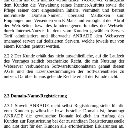
dem Kunden die Verwaltung seines Internet-Auftritts sowie die
Pflege seiner dort eingestellten Inhalte, vermittelt und betreut
individuelle Domain-Namen, überlässt Mailboxen zum
Empfangen und Versenden von E-Mails und ermöglicht den Abruf
der Web-Seiten bzw. des kundeneigenen Inhaltes der Webseite
durch Internet-Nutzer. In dem vom Kunden gewählten Server-
Tarif administriert und überwacht ANRADE den Webserver
(managed server) auf dedizierten Servern, welche jeweils nur von
einem Kunden genutzt werden.
2.2.2 Der Kunde erhält das nicht ausschließliche, auf die Laufzeit
des Vertrages zeitlich beschränkte Recht, die mit Nutzung der
Webserver verbundenen Softwarefunktionalitäten gemäß diesen
AGB und den Lizenzbestimmungen der Softwareanbieter zu
nutzen. Darüber hinaus gehende Rechte erhält der Kunde nicht.
2.3 Domain-Name-Registrierung
2.3.1 Soweit ANRADE nicht selbst Registrierungsstelle für die
vom Kunden gewünschte bzw. bestellte Domain ist, beantragt
ANRADE die gewünschte Domain lediglich im Auftrag des
Kunden zur Registrierung bei der zuständigen Registrierungsstelle
und gibt dort für den Kunden alle erforderlichen Erklärungen ab.