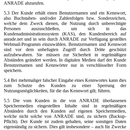
ANRADE abzurufen.
5.3 Der Kunde erhält einen Benutzernamen und ein Kennwort,
also Buchstaben- und/oder Zahlenfolgen bzw. Sonderzeichen,
welche dem Zweck dienen, die Nutzung durch unberechtigte
Personen auszuschließen, um sich in das
Kundenadministrationssystem (KAS), den Kundenbereich auf
anrade.net und in sein durch ANRADE zur Verfügung gestelltes
Webmail-Programm einzuwählen. Benutzernamen und Kennwort
sind vor dem unbefugten Zugriff durch Dritte geschützt
aufzubewahren. Sie müssen zur Sicherheit in regelmäßigen
Abständen geändert werden. In digitalen Medien darf der Kunde
Benutzernamen und Kennwörter nur in verschlüsselter Form
speichern.
5.4 Bei mehrmaliger falscher Eingabe eines Kennwortes kann dies
zum Schutze des Kunden zu einer Sperrung der
Nutzungsmöglichkeiten, für die das Kennwort gilt, führen.
5.5 Die vom Kunden in die von ANRADE überlassenen
Speichermedien eingestellten Inhalte sind in regelmäßigen
Abständen durch den Kunden auf eigenen Speichermedien,
welche nicht solche von ANRADE sind, zu sichern (Backup-
Pflicht). Der Kunde ist zudem gehalten, seine sonstigen Daten
eigenständig zu sichern. Dies gilt insbesondere – auch für Zwecke