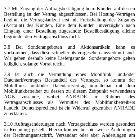
3.7 Mit Zugang der Auftragsbestätigung beim Kunden auf dessen
Bestellung ist der Vertrag abgeschlossen. Bei Hosting-Verträgen
beginnt die Vertragslaufzeit erst mit Freischaltung des Zugangs
(Account) des Kunden. Eine dem Kunden unverzüglich nach
Eingang einer Bestellung zugesandte Bestellbestätigung alleine
begründet den Vertragsabschluss nicht.
3.8 Bei Sonderangeboten und Aktionsartikeln kann es
vorkommen, dass diese schneller als vorgesehen ausverkauft sind.
Wir geben deshalb keine Liefergarantie. Sonderangebote gelten
lediglich, solange Vorrat reicht.
3.9 Ist auch die Vermittlung eines Mobilfunk- und/oder
Datentarifvertrages Bestandteil des Vertrages, so kommt der
Mobilfunk- und/oder Datentarifvertrag unmittelbar mit dem
Mobilfunkbetreiber zu dessen zu diesem Zeitpunkt verwendeten
AGB zustande, wobei ANRADE im Rahmen des
Vertragsabschlusses als Vermittler des Mobilfunkbetreibers
handelt. Dementsprechend ist ein Widerruf gegenüber ANRADE
zu erklären.
3.10 Auftragsänderungen nach Vertragsschluss werden gesondert
in Rechnung gestellt. Hierzu können beispielsweise Änderungen
der Rechnungsanschrift, Versandart oder aber Änderungen am