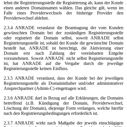
lehnt die Registrierungsstelle die Registrierung ab, kann der Kunde
einen anderen Domainnamen wählen. Das gleiche gilt, wenn im
Falle eines Providerwechsels der bisherige Provider den
Providerwechsel ablehnt.
2.3.4 ANRADE veranlasst die Beantragung der vom Kunden
gewünschten Domain bei der zuständigen Registrierungsstelle
oder registriert die Domain selbst, soweit ANRADE selbst
Registrierungsstelle ist, sobald der Kunde die gewünschte Domain
bestellt hat. ANRADE ist berechtigt, die Aktivierung einer
Domain erst nach Zahlung der vereinbarten Entgelte
vorzunehmen. Soweit ANRADE nicht selbst Registrierungsstelle
ist, hat ANRADE auf die Vergabe durch die jeweilige
Registrierungsstelle keinen Einfluss.
2.3.5 ANRADE veranlasst, dass der Kunde bei der jeweiligen
Registrierungsstelle als Domaininhaber und/oder administrativer
Ansprechpartner (Admin-C) eingetragen wird.
2.3.6 ANRADE darf in Bezug auf alle Erklärungen, die Domains
betreffend (z.B. Kündigung der Domain, Providerwechsel,
Löschung der Domain), diejenige Form verlangen, welche hierfür
nach den Registrierungsbedingungen erforderlich ist.
2.3.7 ANRADE wirkt nach Maßgabe der jeweils einschlägigen