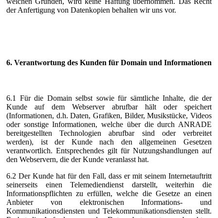
welchen Gründen, wird keine Haftung übernommen. Das Recht
der Anfertigung von Datenkopien behalten wir uns vor.
6. Verantwortung des Kunden für Domain und Informationen
6.1 Für die Domain selbst sowie für sämtliche Inhalte, die der
Kunde auf dem Webserver abrufbar hält oder speichert
(Informationen, d.h. Daten, Grafiken, Bilder, Musikstücke, Videos
oder sonstige Informationen, welche über die durch ANRADE
bereitgestellten Technologien abrufbar sind oder verbreitet
werden), ist der Kunde nach den allgemeinen Gesetzen
verantwortlich. Entsprechendes gilt für Nutzungshandlungen auf
den Webservern, die der Kunde veranlasst hat.
6.2 Der Kunde hat für den Fall, dass er mit seinem Internetauftritt
seinerseits einen Telemediendienst darstellt, weiterhin die
Informationspflichten zu erfüllen, welche die Gesetze an einen
Anbieter von elektronischen Informations- und
Kommunikationsdiensten und Telekommunikationsdiensten stellt.