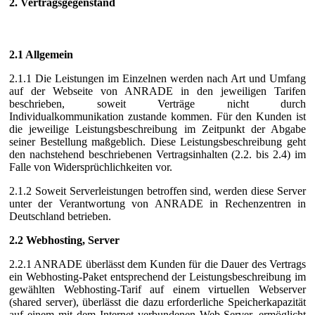
2. Vertragsgegenstand
2.1 Allgemein
2.1.1 Die Leistungen im Einzelnen werden nach Art und Umfang
auf der Webseite von ANRADE in den jeweiligen Tarifen
beschrieben, soweit Verträge nicht durch
Individualkommunikation zustande kommen. Für den Kunden ist
die jeweilige Leistungsbeschreibung im Zeitpunkt der Abgabe
seiner Bestellung maßgeblich. Diese Leistungsbeschreibung geht
den nachstehend beschriebenen Vertragsinhalten (2.2. bis 2.4) im
Falle von Widersprüchlichkeiten vor.
2.1.2 Soweit Serverleistungen betroffen sind, werden diese Server
unter der Verantwortung von ANRADE in Rechenzentren in
Deutschland betrieben.
2.2 Webhosting, Server
2.2.1 ANRADE überlässt dem Kunden für die Dauer des Vertrags
ein Webhosting-Paket entsprechend der Leistungsbeschreibung im
gewählten Webhosting-Tarif auf einem virtuellen Webserver
(shared server), überlässt die dazu erforderliche Speicherkapazität
auf einem mit dem Internet verbundenen Web-Server, ermöglicht