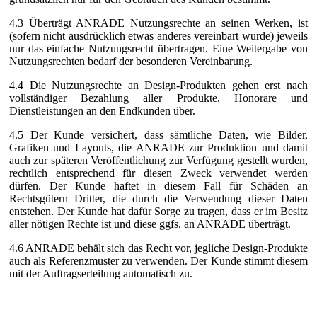
4.3 Überträgt ANRADE Nutzungsrechte an seinen Werken, ist
(sofern nicht ausdrücklich etwas anderes vereinbart wurde) jeweils
nur das einfache Nutzungsrecht übertragen. Eine Weitergabe von
Nutzungsrechten bedarf der besonderen Vereinbarung.
4.4 Die Nutzungsrechte an Design-Produkten gehen erst nach
vollständiger Bezahlung aller Produkte, Honorare und
Dienstleistungen an den Endkunden über.
4.5 Der Kunde versichert, dass sämtliche Daten, wie Bilder,
Grafiken und Layouts, die ANRADE zur Produktion und damit
auch zur späteren Veröffentlichung zur Verfügung gestellt wurden,
rechtlich entsprechend für diesen Zweck verwendet werden
dürfen. Der Kunde haftet in diesem Fall für Schäden an
Rechtsgütern Dritter, die durch die Verwendung dieser Daten
entstehen. Der Kunde hat dafür Sorge zu tragen, dass er im Besitz
aller nötigen Rechte ist und diese ggfs. an ANRADE überträgt.
4.6 ANRADE behält sich das Recht vor, jegliche Design-Produkte
auch als Referenzmuster zu verwenden. Der Kunde stimmt diesem
mit der Auftragserteilung automatisch zu.