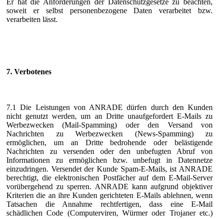
Er hat die Anforderungen der Datenschutzgesetze zu beachten,
soweit er selbst personenbezogene Daten verarbeitet bzw.
verarbeiten lässt.
7. Verbotenes
7.1 Die Leistungen von ANRADE dürfen durch den Kunden
nicht genutzt werden, um an Dritte unaufgefordert E-Mails zu
Werbezwecken (Mail-Spamming) oder den Versand von
Nachrichten zu Werbezwecken (News-Spamming) zu
ermöglichen, um an Dritte bedrohende oder belästigende
Nachrichten zu versenden oder den unbefugten Abruf von
Informationen zu ermöglichen bzw. unbefugt in Datennetze
einzudringen. Versendet der Kunde Spam-E-Mails, ist ANRADE
berechtigt, die elektronischen Postfächer auf dem E-Mail-Server
vorübergehend zu sperren. ANRADE kann aufgrund objektiver
Kriterien die an ihre Kunden gerichteten E-Mails ablehnen, wenn
Tatsachen die Annahme rechtfertigen, dass eine E-Mail
schädlichen Code (Computerviren, Würmer oder Trojaner etc.)