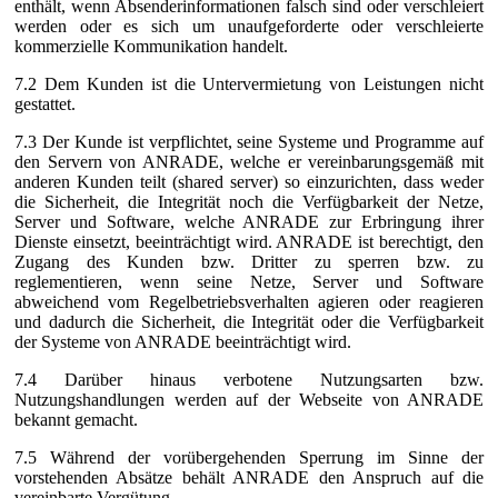
enthält, wenn Absenderinformationen falsch sind oder verschleiert
werden oder es sich um unaufgeforderte oder verschleierte
kommerzielle Kommunikation handelt.
7.2 Dem Kunden ist die Untervermietung von Leistungen nicht
gestattet.
7.3 Der Kunde ist verpflichtet, seine Systeme und Programme auf
den Servern von ANRADE, welche er vereinbarungsgemäß mit
anderen Kunden teilt (shared server) so einzurichten, dass weder
die Sicherheit, die Integrität noch die Verfügbarkeit der Netze,
Server und Software, welche ANRADE zur Erbringung ihrer
Dienste einsetzt, beeinträchtigt wird. ANRADE ist berechtigt, den
Zugang des Kunden bzw. Dritter zu sperren bzw. zu
reglementieren, wenn seine Netze, Server und Software
abweichend vom Regelbetriebsverhalten agieren oder reagieren
und dadurch die Sicherheit, die Integrität oder die Verfügbarkeit
der Systeme von ANRADE beeinträchtigt wird.
7.4 Darüber hinaus verbotene Nutzungsarten bzw.
Nutzungshandlungen werden auf der Webseite von ANRADE
bekannt gemacht.
7.5 Während der vorübergehenden Sperrung im Sinne der
vorstehenden Absätze behält ANRADE den Anspruch auf die
vereinbarte Vergütung.