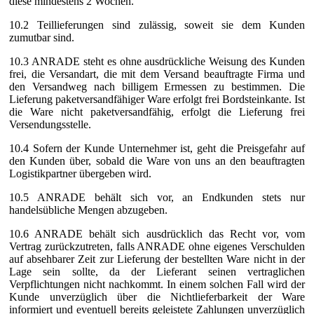
diese mindestens 2 Wochen.
10.2 Teillieferungen sind zulässig, soweit sie dem Kunden
zumutbar sind.
10.3 ANRADE steht es ohne ausdrückliche Weisung des Kunden
frei, die Versandart, die mit dem Versand beauftragte Firma und
den Versandweg nach billigem Ermessen zu bestimmen. Die
Lieferung paketversandfähiger Ware erfolgt frei Bordsteinkante. Ist
die Ware nicht paketversandfähig, erfolgt die Lieferung frei
Versendungsstelle.
10.4 Sofern der Kunde Unternehmer ist, geht die Preisgefahr auf
den Kunden über, sobald die Ware von uns an den beauftragten
Logistikpartner übergeben wird.
10.5 ANRADE behält sich vor, an Endkunden stets nur
handelsübliche Mengen abzugeben.
10.6 ANRADE behält sich ausdrücklich das Recht vor, vom
Vertrag zurückzutreten, falls ANRADE ohne eigenes Verschulden
auf absehbarer Zeit zur Lieferung der bestellten Ware nicht in der
Lage sein sollte, da der Lieferant seinen vertraglichen
Verpflichtungen nicht nachkommt. In einem solchen Fall wird der
Kunde unverzüglich über die Nichtlieferbarkeit der Ware
informiert und eventuell bereits geleistete Zahlungen unverzüglich