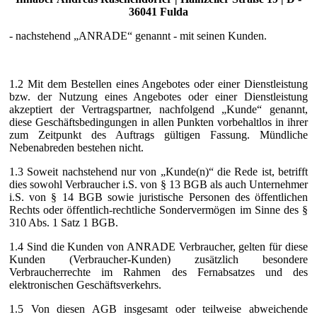
36041 Fulda
- nachstehend „ANRADE“ genannt - mit seinen Kunden.
1.2 Mit dem Bestellen eines Angebotes oder einer Dienstleistung
bzw. der Nutzung eines Angebotes oder einer Dienstleistung
akzeptiert der Vertragspartner, nachfolgend „Kunde“ genannt,
diese Geschäftsbedingungen in allen Punkten vorbehaltlos in ihrer
zum Zeitpunkt des Auftrags gültigen Fassung. Mündliche
Nebenabreden bestehen nicht.
1.3 Soweit nachstehend nur von „Kunde(n)“ die Rede ist, betrifft
dies sowohl Verbraucher i.S. von § 13 BGB als auch Unternehmer
i.S. von § 14 BGB sowie juristische Personen des öffentlichen
Rechts oder öffentlich-rechtliche Sondervermögen im Sinne des §
310 Abs. 1 Satz 1 BGB.
1.4 Sind die Kunden von ANRADE Verbraucher, gelten für diese
Kunden (Verbraucher-Kunden) zusätzlich besondere
Verbraucherrechte im Rahmen des Fernabsatzes und des
elektronischen Geschäftsverkehrs.
1.5 Von diesen AGB insgesamt oder teilweise abweichende