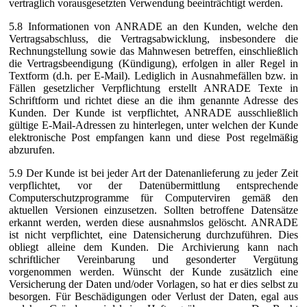
vertraglich vorausgesetzten Verwendung beeinträchtigt werden.
5.8 Informationen von ANRADE an den Kunden, welche den
Vertragsabschluss, die Vertragsabwicklung, insbesondere die
Rechnungstellung sowie das Mahnwesen betreffen, einschließlich
die Vertragsbeendigung (Kündigung), erfolgen in aller Regel in
Textform (d.h. per E-Mail). Lediglich in Ausnahmefällen bzw. in
Fällen gesetzlicher Verpflichtung erstellt ANRADE Texte in
Schriftform und richtet diese an die ihm genannte Adresse des
Kunden. Der Kunde ist verpflichtet, ANRADE ausschließlich
gültige E-Mail-Adressen zu hinterlegen, unter welchen der Kunde
elektronische Post empfangen kann und diese Post regelmäßig
abzurufen.
5.9 Der Kunde ist bei jeder Art der Datenanlieferung zu jeder Zeit
verpflichtet, vor der Datenübermittlung entsprechende
Computerschutzprogramme für Computerviren gemäß den
aktuellen Versionen einzusetzen. Sollten betroffene Datensätze
erkannt werden, werden diese ausnahmslos gelöscht. ANRADE
ist nicht verpflichtet, eine Datensicherung durchzuführen. Dies
obliegt alleine dem Kunden. Die Archivierung kann nach
schriftlicher Vereinbarung und gesonderter Vergütung
vorgenommen werden. Wünscht der Kunde zusätzlich eine
Versicherung der Daten und/oder Vorlagen, so hat er dies selbst zu
besorgen. Für Beschädigungen oder Verlust der Daten, egal aus